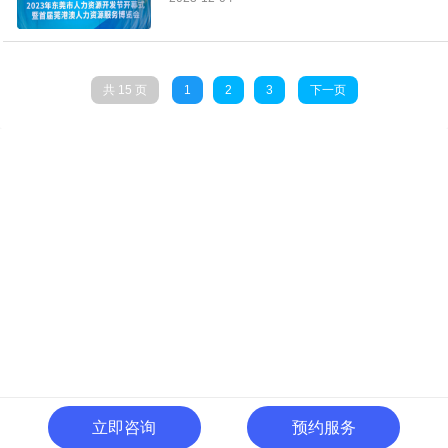
共 15 页
1
2
3
下一页
立即咨询
预约服务
400-996-0801
全国热线: